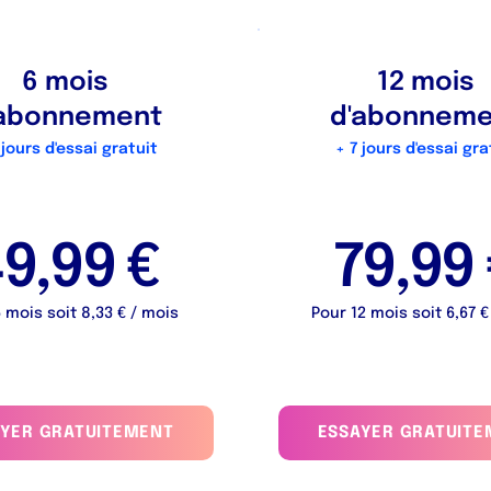
Économisez 20%
6 mois
12 mois
'abonnement
d'abonneme
 jours d'essai gratuit
+ 7 jours d'essai gra
9,99 €
79,99
 mois soit 8,33 € / mois
Pour 12 mois soit 6,67 €
AYER GRATUITEMENT
ESSAYER GRATUITE