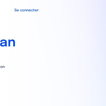
Se connecter
lan
ion